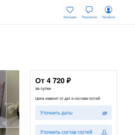
Закладки
Переписка
Профиль
От
4 720 ₽
за сутки
Цена зависит от дат и состава гостей
Уточнить даты
Уточнить состав гостей