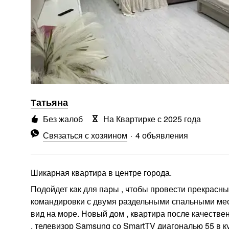
Татьяна
Без жалоб
На Квартирке с 2025 года
Связаться с хозяином
4 объявления
Шикарная квартира в центре города.
Подойдет как для пары , чтобы провести прекрасные
командировки с двумя раздельными спальными мест
вид на море. Новый дом , квартира после качествен
, телевизор Samsung со SmartTV диагональю 55 в к