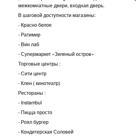
межкомнатные двери, входная дверь.
В шаговой доступности магазины:
- Красно белое
- Ратимир
- Вин лаб
- Супермаркет «Зеленый остров»
Торговые центры :
- Сити центр
- Клен ( кинотеатр)
Рестораны :
- Instambul
- Пицца просто
- Роял бургер
- Кондитерская Соловей