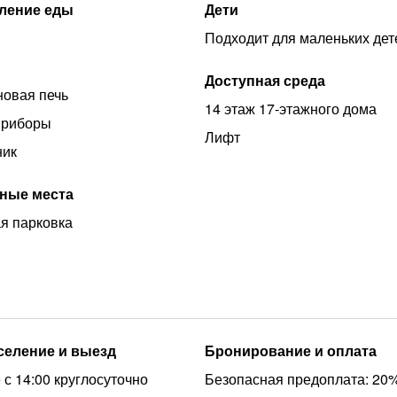
ление еды
Дети
Подходит для маленьких дет
Доступная среда
овая печь
14 этаж 17-этажного дома
приборы
Лифт
ник
ные места
я парковка
аселение и выезд
Бронирование и оплата
 с 14:00 круглосуточно
Безопасная предоплата: 20