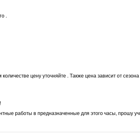
о .
м количестве цену уточняйте . Также цена зависит от сезона 
!
онтные работы в предназначенные для этого часы, прошу у