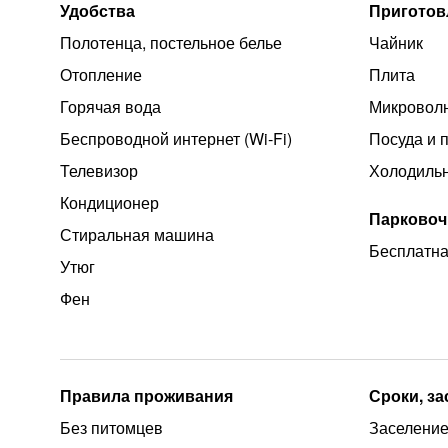
Удобства
Приготов
Полотенца, постельное белье
Чайник
Отопление
Плита
Горячая вода
Микроволн
Беспроводной интернет (Wi‑Fi)
Посуда и 
Телевизор
Холодиль
Кондиционер
Парковоч
Стиральная машина
Бесплатна
Утюг
Фен
Правила проживания
Сроки, з
Без питомцев
Заселение