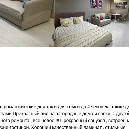
 романтические дни так и для семьи до 4 человек , также д
ами.Прекрасный вид на загородные дома и сопки, с друго
ного ремонта , все новое !!! Прекрасный санузел , встроен
ухне-гостиной. Хороший качественный ламинат , стильные