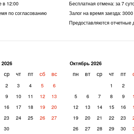
 в 12:00
Бесплатная отмена: за 7 сут
емя по согласованию
Залог на время заезда: 3000
Предоставляются отчетные 
ь
2026
Октябрь
2026
ср
чт
пт
сб
вс
пн
вт
ср
чт
пт
2
3
4
5
6
1
2
9
10
11
12
13
5
6
7
8
9
16
17
18
19
20
12
13
14
15
16
23
24
25
26
27
19
20
21
22
23
30
26
27
28
29
30