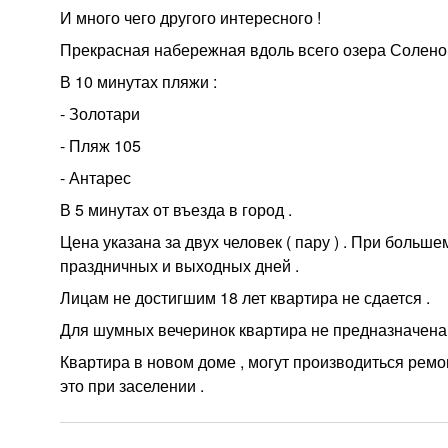
И много чего другого интересного !
Прекрасная набережная вдоль всего озера Соленог
В 10 минутах пляжи :
- Золотари
- Пляж 105
- Антарес
В 5 минутах от въезда в город .
Цена указана за двух человек ( пару ) . При больше
праздничных и выходных дней .
Лицам не достигшим 18 лет квартира не сдается .
Для шумных вечеринок квартира не предназначена
Квартира в новом доме , могут производиться рем
это при заселении .