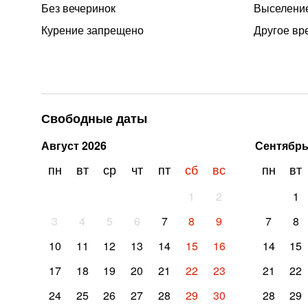
Без вечеринок
Выселение
Курение запрещено
Другое вр
Свободные даты
Август
2026
Сентябр
пн
вт
ср
чт
пт
сб
вс
пн
вт
1
2
1
3
4
5
6
7
8
9
7
8
10
11
12
13
14
15
16
14
15
17
18
19
20
21
22
23
21
22
24
25
26
27
28
29
30
28
29