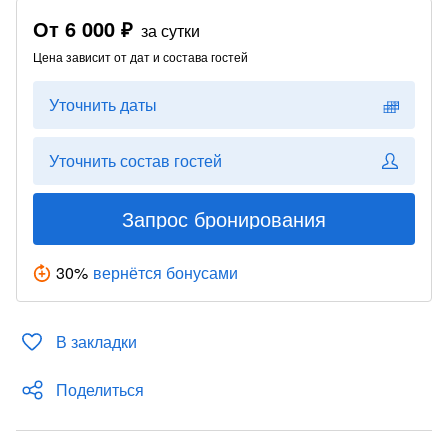
От
6 000 ₽
за сутки
Цена зависит от дат и состава гостей
Уточнить даты
Уточнить состав гостей
Запрос бронирования
30
%
вернётся бонусами
В закладки
Поделиться