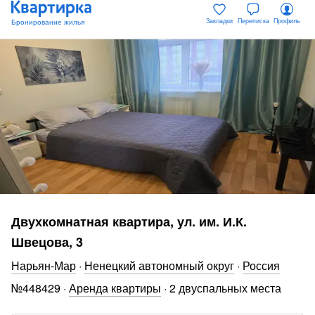
Закладки
Переписка
Профиль
Двухкомнатная квартира, ул. им. И.К.
Швецова, 3
Нарьян-Мар
·
Ненецкий автономный округ
·
Россия
№
448429
·
Аренда квартиры
·
2 двуспальных места