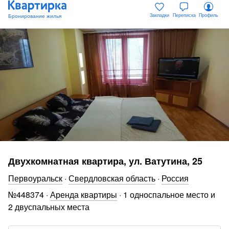
Закладки
Переписка
Профиль
Двухкомнатная квартира, ул. Ватутина, 25
Первоуральск
·
Свердловская область
·
Россия
№
448374
·
Аренда квартиры
·
1 односпальное место и
2 двуспальных места