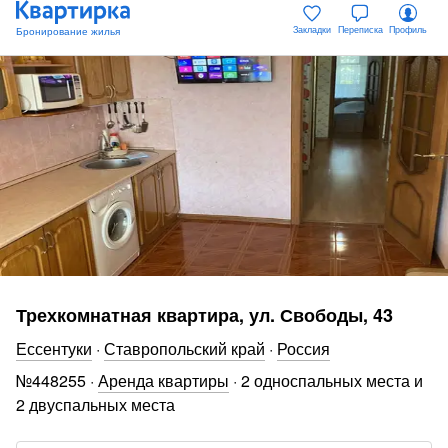
Закладки
Переписка
Профиль
Трехкомнатная квартира, ул. Свободы, 43
Ессентуки
·
Ставропольский край
·
Россия
№
448255
·
Аренда квартиры
·
2 односпальных места и
2 двуспальных места