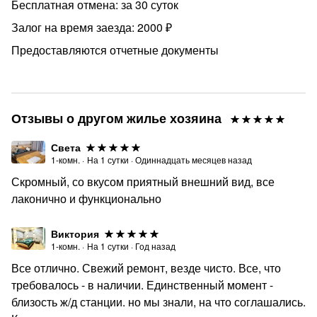
Бесплатная отмена: за 30 суток
Залог на время заезда: 2000 ₽
Предоставляются отчетные документы
Отзывы о другом жилье хозяина
Света
1-комн.
·
На
1
сутки
·
Одиннадцать месяцев назад
Скромный, со вкусом приятный внешний вид, все
лаконично и функционально
Виктория
1-комн.
·
На
1
сутки
·
Год назад
Все отлично. Свежий ремонт, везде чисто. Все, что
требовалось - в наличии. Единственный момент -
близость ж/д станции. но мы знали, на что соглашались.