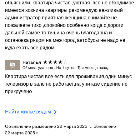
объяснили ,квартира чистая ,уютная ,все не обходимое
имеется хозяина квартиры рекомендую вежливый
администратор приятная женщина снимайте не
пожалеете тихо ,спокойно особенно когда с дороги
дальней самое то тишина очень благодарна и
остановка рядом на межгород автобусы не надо не
куда ехать все рядом
Наталья
Объявл. удалено
·
На
1
сутки
·
Три месяца назад
Квартира чистая все есть для проживания,один минус
телевизор в зале не работает,на унитазе сидение не
прикручено
Найти жильё рядом
Объявление размещено 22 марта 2025 г., обновлено
22 марта 2025 г.