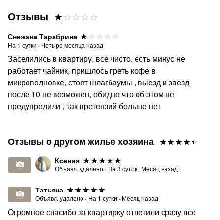
Отзывы
Снежана Тарабрина
На
1
сутки
·
Четыре месяца назад
Заселились в квартиру, все чисто, есть минус не
работает чайник, пришлось греть кофе в
микроволновке, стоят шлагбаумы , выезд и заезд
после 10 не возможен, обидно что об этом не
предупредили , так претензий больше нет
Отзывы о другом жилье хозяина
Ксения
Объявл. удалено
·
На
3
суток
·
Месяц назад
Татьяна
Объявл. удалено
·
На
1
сутки
·
Месяц назад
Огромное спасибо за квартирку ответили сразу все