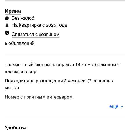
Ирина
Без жалоб
На Квартирке с 2025 года
Связаться с хозяином
5 объявлений
Трёхместный эконом площадью 14 кв.м с балконом с
видом во двор.
Подходит для размещения 3 человек. (3 основных
места)
Номер с приятным интерьером.
В номере: 3 односпальные кровати.
еще
Имеется телевизор, вентилятор, шкаф, вешалка,
обеденный стол, журнальный столик, стулья.
Удобства