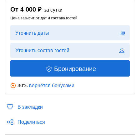
От
4 000 ₽
за сутки
Цена зависит от дат и состава гостей
Уточнить даты
Уточнить состав гостей
Бронирование
30
%
вернётся бонусами
В закладки
Поделиться