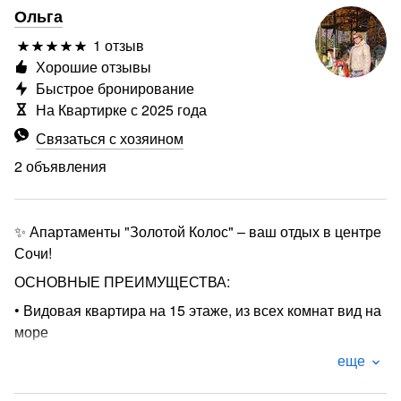
Ольга
1 отзыв
Хорошие отзывы
Быстрое бронирование
На Квартирке с 2025 года
Связаться с хозяином
2 объявления
✨ Апартаменты "Золотой Колос" – ваш отдых в центре
Сочи!
ОСНОВНЫЕ ПРЕИМУЩЕСТВА:
• Видовая квартира на 15 этаже, из всех комнат вид на
море
• Уютная, светлая квартира с отдельной спальней и
еще
гостиной с кухонным уголком