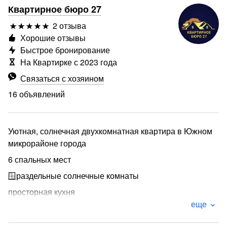
Квартирное бюро 27
2 отзыва
Хорошие отзывы
Быстрое бронирование
На Квартирке с 2023 года
Связаться с хозяином
16 объявлений
Уютная, солнечная двухкомнатная квартира в Южном
микрорайоне города
6 спальных мест
🪟раздельные солнечные комнаты
просторная кухня
еще
раздельный санузел
✅Для гостей: бытовая техника, посуда и кухонные