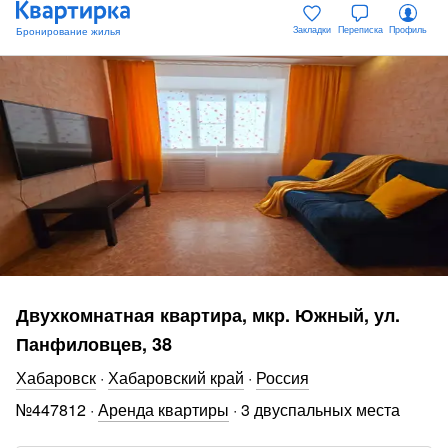
Закладки
Переписка
Профиль
Двухкомнатная квартира, мкр. Южный, ул.
Панфиловцев, 38
Хабаровск
·
Хабаровский край
·
Россия
№
447812
·
Аренда квартиры
·
3 двуспальных места