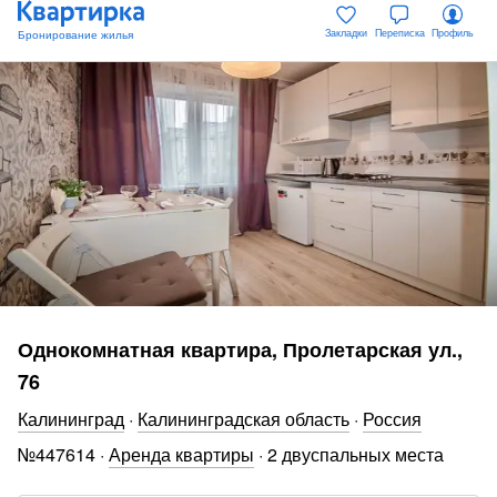
Закладки
Переписка
Профиль
Однокомнатная квартира, Пролетарская ул.,
76
Калининград
·
Калининградская область
·
Россия
№
447614
·
Аренда квартиры
·
2 двуспальных места