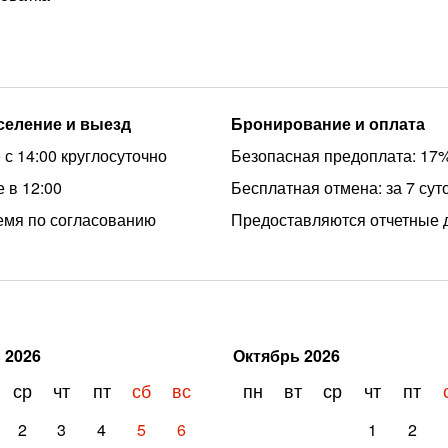
аселение и выезд
Бронирование и оплата
 с 14:00 круглосуточно
Безопасная предоплата: 17
 в 12:00
Бесплатная отмена: за 7 сут
емя по согласованию
Предоставляются отчетные 
ь
2026
Октябрь
2026
ср
чт
пт
сб
вс
пн
вт
ср
чт
пт
2
3
4
5
6
1
2