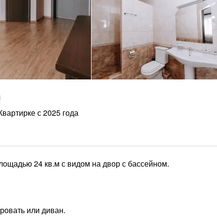
ч
Квартирке с 2025 года
лощадью 24 кв.м с видом на двор с бассейном.
кровать или диван.