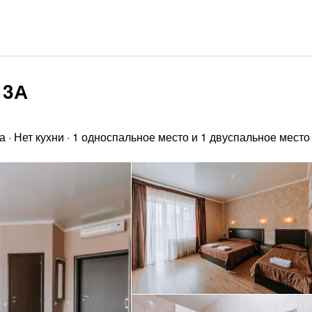
 3А
а
·
Нет кухни
·
1 односпальное место и 1 двуспальное место