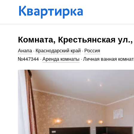
Комната, Крестьянская ул.,
Анапа
·
Краснодарский край
·
Россия
№
447344
·
Аренда комнаты
·
Личная ванная комнат