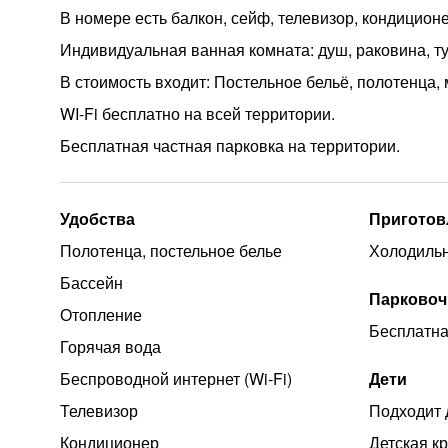
В номере есть балкон, сейф, телевизор, кондиционе
Индивидуальная ванная комната: душ, раковина, ту
В стоимость входит: Постельное бельё, полотенца,
WI-Fi бесплатно на всей территории.
Бесплатная частная парковка на территории.
Удобства
Приготов
Полотенца, постельное белье
Холодиль
Бассейн
Парковоч
Отопление
Бесплатна
Горячая вода
Беспроводной интернет (Wi‑Fi)
Дети
Телевизор
Подходит 
Кондиционер
Детская к