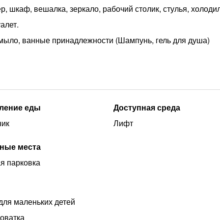
р, шкаф, вешалка, зеркало, рабочий столик, стулья, холоди
алет.
 мыло, ванные принадлежности (Шампунь, гель для душа)
ление еды
Доступная среда
ник
Лифт
ные места
я парковка
для маленьких детей
роватка