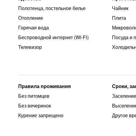
Полотенца, постельное белье
Чайник
Отопление
Плита
Горячая вода
Микроволн
Беспроводной интернет (Wi‑Fi)
Посуда и 
Телевизор
Холодиль
Правила проживания
Сроки, з
Без питомцев
Заселение 
Без вечеринок
Выселение
Курение запрещено
Другое вр