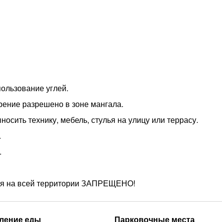
пользование углей.
урение разрешено в зоне мангала.
осить технику, мебель, стулья на улицу или террасу.
.
.
жия на всей территории ЗАПРЕЩЕНО!
ление еды
Парковочные места