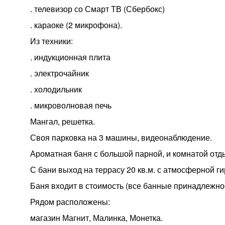
. телевизор со Смарт ТВ (Сбербокс)
. караоке (2 микрофона).
Из техники:
. индукционная плита
. электрочайник
. холодильник
. микроволновая печь
Мангал, решетка.
Своя парковка на 3 машины, видеонаблюдение.
Ароматная баня с большой парной, и комнатой отд
С бани выход на террасу 20 кв.м. с атмосферной г
Баня входит в стоимость (все банные принадлежнос
Рядом расположены:
магазин Магнит, Малинка, Монетка.