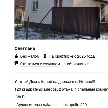
Светлана
Без жалоб
На Квартирке с 2025 года
Связаться с хозяином
1 объявление
Уютный Дом с Баней на дровах в с. Иглино!!!
120 квадратных метров, 2 этажа, 4 спальные комна
. Wi Fi
. Аудиосистема nаkаmiсhi nаk-ароllо 220