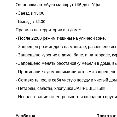
Остановка автобуса маршрут 165 до г. Уфа
- Заезд в 15:00
- Выезд в 12:00
Правила на территории и в доме:
- После 22:00 режим тишины на уличной зоне.
- Запрещен розжиг дров на мангале, разрешено ис
- Запрещено курение в доме, бане, и на террасе, к
- Запрещено менять расстановку мебели в доме, вын
- Проживание с домашними животными запрещено
- Оставлять после себя чистую посуду и чистый дом
- Петарды, салюты, хлопушки ЗАПРЕЩЕНЫ!!!
- Использование огнестрельного и холодного ору
Удобства
Приготов