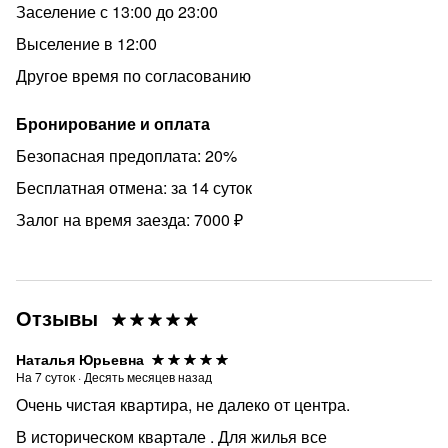
🆘Размещение с животными,
Заселение с 13:00 до 23:00
🆘Нарушать режим тишины с 22:00 до 09:00.
Выселение в 12:00
Другое время по согласованию
Бронирование и оплата
Безопасная предоплата: 20%
Бесплатная отмена: за 14 суток
Залог на время заезда: 7000 ₽
Отзывы
Наталья Юрьевна
На
7
суток
·
Десять месяцев назад
Очень чистая квартира, не далеко от центра.
В историческом квартале . Для жилья все