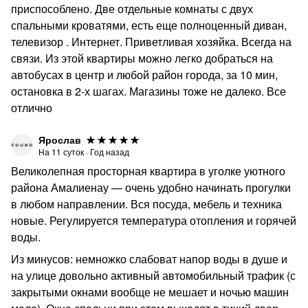
приспособлено. Две отдельные комнаты с двух
спальными кроватями, есть еще полноценный диван,
телевизор . Интернет. Приветливая хозяйка. Всегда на
связи. Из этой квартиры можно легко добраться на
автобусах в центр и любой район города, за 10 мин,
остановка в 2-х шагах. Магазины тоже не далеко. Все
отлично
Ярослав
На
11
суток
·
Год назад
Великолепная просторная квартира в уголке уютного
района Амалиенау — очень удобно начинать прогулки
в любом направлении. Вся посуда, мебель и техника
новые. Регулируется температура отопления и горячей
воды.
Из минусов: немножко слабоват напор воды в душе и
на улице довольно активный автомобильный трафик (с
закрытыми окнами вообще не мешает и ночью машин