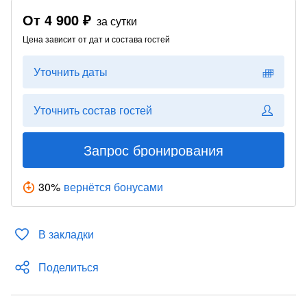
От
4 900 ₽
за сутки
Цена зависит от дат и состава гостей
Уточнить даты
Уточнить состав гостей
Запрос бронирования
30
%
вернётся бонусами
В закладки
Поделиться