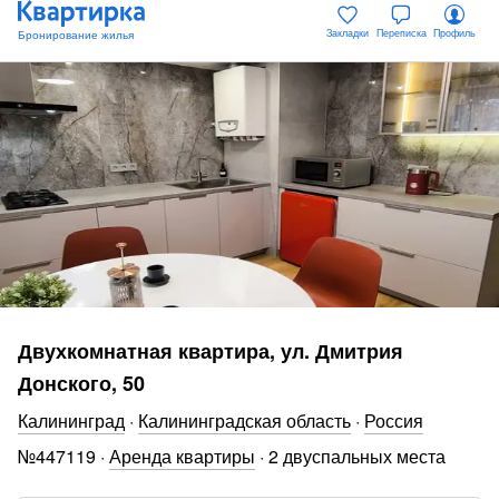
Закладки
Переписка
Профиль
Двухкомнатная квартира, ул. Дмитрия
Донского, 50
Калининград
·
Калининградская область
·
Россия
№
447119
·
Аренда квартиры
·
2 двуспальных места