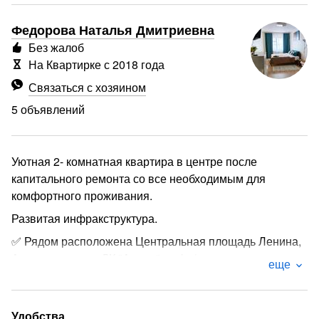
Федорова Наталья Дмитриевна
Без жалоб
На Квартирке с 2018 года
Связаться с хозяином
5 объявлений
Уютная 2- комнатная квартира в центре после
капитального ремонта со все необходимым для
комфортного проживания.
Развитая инфракструктура.
✅ Рядом расположена Центральная площадь Ленина,
Администрации, ДК "Алмаз", кафе/рестораны ,
еще
✅ Также в пешей доступности:центральный, рынок,
стадион Триумф, ТК Якутск, Храм, центр почта
Удобства