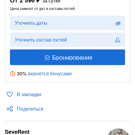
за сутки
Цена зависит от дат и состава гостей
Уточнить даты
Уточнить состав гостей
Бронирование
30
%
вернётся бонусами
В закладки
Поделиться
SeveRent