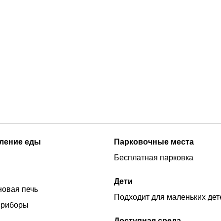
ление еды
Парковочные места
Бесплатная парковка
Дети
овая печь
Подходит для маленьких дет
приборы
Доступная среда