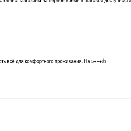
остоянно. Магазины на первое время в шаговой доступности
есть всё для комфортного проживания. На 5+++👍.