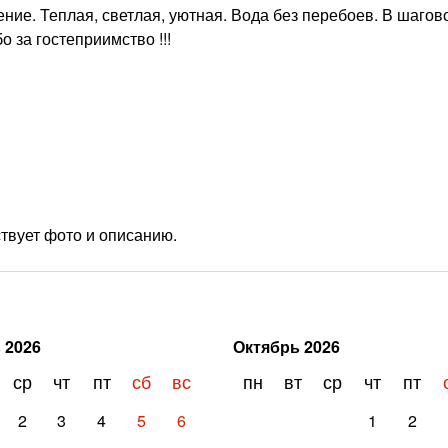
ение. Теплая, светлая, уютная. Вода без перебоев. В шагов
о за гостеприимство !!!
твует фото и описанию.
ь
2026
Октябрь
2026
ср
чт
пт
сб
вс
пн
вт
ср
чт
пт
2
3
4
5
6
1
2