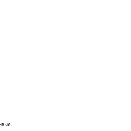
ивые.