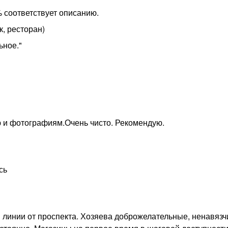
 соответствует описанию.
к, ресторан)
ьное."
ю и фотографиям.Очень чисто. Рекомендую.
сь
й линии от проспекта. Хозяева доброжелательные, ненавязч