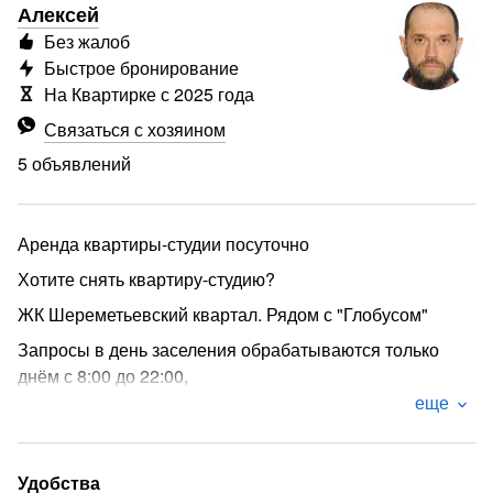
Алексей
Без жалоб
Быстрое бронирование
На Квартирке с 2025 года
Связаться с хозяином
5 объявлений
Аренда квартиры-студии посуточно
Хотите снять квартиру-студию?
ЖК Шереметьевский квартал. Рядом с "Глобусом"
Запросы в день заселения обрабатываются только
днём с 8:00 до 22:00,
еще
Предварительно можно в любое время с помощью
мгновенного бронирования.
Шумные компании и вечеринки Запрещены!
Удобства