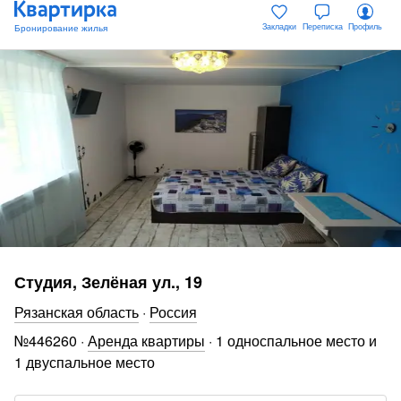
Закладки
Переписка
Профиль
Студия, Зелёная ул., 19
Рязанская область
·
Россия
№
446260
·
Аренда квартиры
·
1 односпальное место и
1 двуспальное место