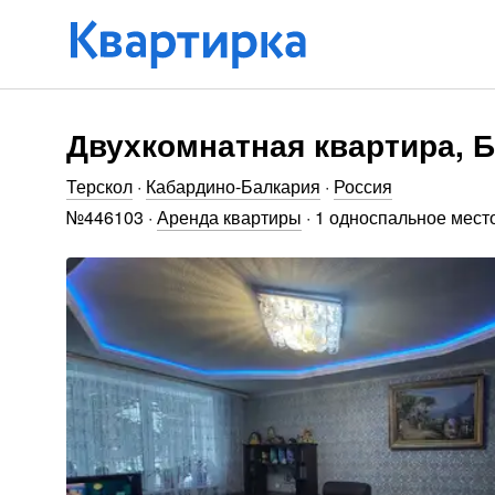
Двухкомнатная квартира, Б
Терскол
·
Кабардино-Балкария
·
Россия
№
446103
·
Аренда квартиры
·
1 односпальное мест