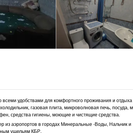
о всеми удобствами для комфортного проживания и отдыха 
i, холодильник, газовая плита, микроволновая печь, посуда, 
фен, средства гигиены, моющие и чистящие средства.
р из аэропортов в городах Минеральные -Воды, Нальчик и
сным ущельям КБР.