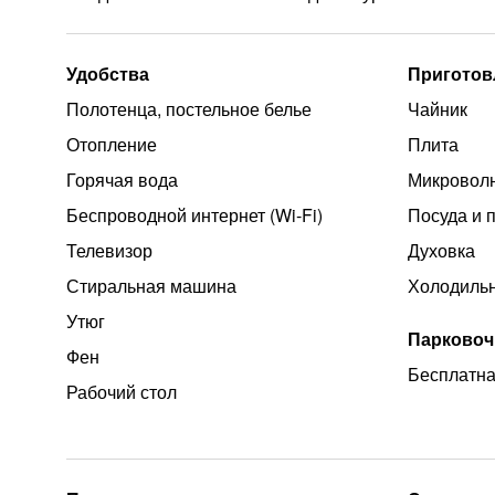
Удобства
Приготов
Полотенца, постельное белье
Чайник
Отопление
Плита
Горячая вода
Микроволн
Беспроводной интернет (Wi‑Fi)
Посуда и 
Телевизор
Духовка
Стиральная машина
Холодиль
Утюг
Парковоч
Фен
Бесплатна
Рабочий стол