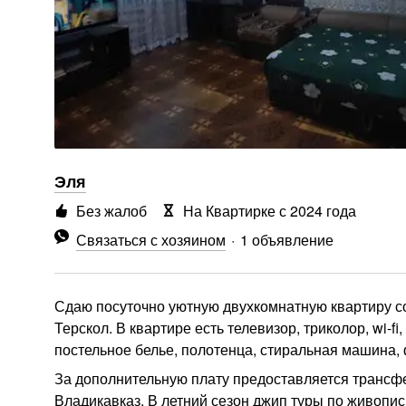
Эля
Без жалоб
На Квартирке с 2024 года
Связаться с хозяином
1 объявление
Сдаю посуточно уютную двухкомнатную квартиру с
Терскол. В квартире есть телевизор, триколор, wi-f
постельное белье, полотенца, стиральная машина, 
За дополнительную плату предоставляется трансфе
Владикавказ. В летний сезон джип туры по живопи