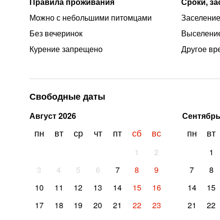
Правила проживания
Сроки, з
Можно с небольшими питомцами
Заселение
Без вечеринок
Выселение
Курение запрещено
Другое вр
Свободные даты
Август
2026
Сентябр
пн
вт
ср
чт
пт
сб
вс
пн
вт
1
2
1
3
4
5
6
7
8
9
7
8
10
11
12
13
14
15
16
14
15
17
18
19
20
21
22
23
21
22