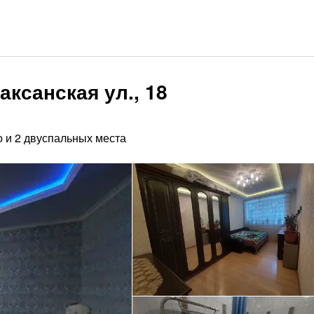
аксанская ул., 18
о и 2 двуспальных места