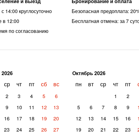
аселение и выезд
Бронирование и оплата
 с 14:00 круглосуточно
Безопасная предоплата: 20
 в 12:00
Бесплатная отмена: за 7 сут
емя по согласованию
ь
2026
Октябрь
2026
ср
чт
пт
сб
вс
пн
вт
ср
чт
пт
2
3
4
5
6
1
2
9
10
11
12
13
5
6
7
8
9
16
17
18
19
20
12
13
14
15
16
23
24
25
26
27
19
20
21
22
23