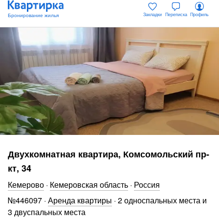
Закладки
Переписка
Профиль
Двухкомнатная квартира, Комсомольский пр-
кт, 34
Кемерово
·
Кемеровская область
·
Россия
№
446097
·
Аренда квартиры
·
2 односпальных места и
3 двуспальных места