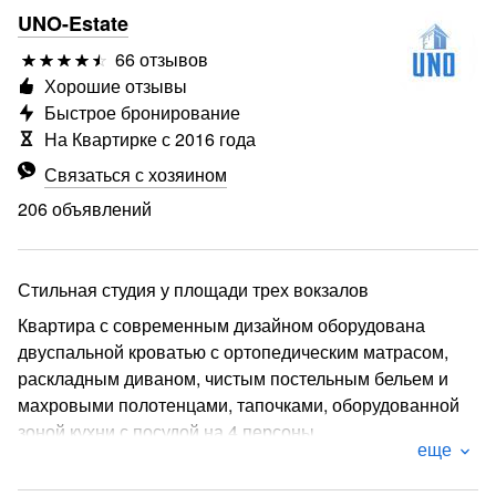
UNO-Estate
66 отзывов
Хорошие отзывы
Быстрое бронирование
На Квартирке с 2016 года
Связаться с хозяином
206 объявлений
Стильная студия у площади трех вокзалов
Квартира с современным дизайном оборудована
двуспальной кроватью с ортопедическим матрасом,
раскладным диваном, чистым постельным бельем и
махровыми полотенцами, тапочками, оборудованной
зоной кухни с посудой на 4 персоны.
еще
Рядом расположен музей шоколада и какао “Мишка”,
музей Зверевский центр современного искусства,