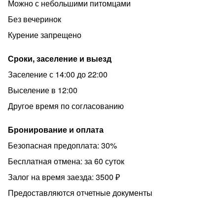
Можно с небольшими питомцами
командировочных сотрудников по запросу.
Без вечеринок
Ждем Вас в гости по адресу г. Москва, Нижняя
Красносельская 35с49
Курение запрещено
Сроки, заселение и выезд
Заселение с 14:00 до 22:00
Выселение в 12:00
Другое время по согласованию
Бронирование и оплата
Безопасная предоплата: 30%
Бесплатная отмена: за 60 суток
Залог на время заезда: 3500 ₽
Предоставляются отчетные документы