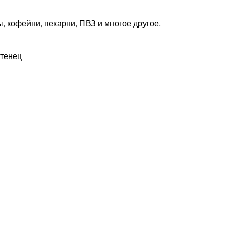
 кофейни, пекарни, ПВЗ и многое другое.
отенец