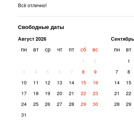
Всё отлично!
Свободные даты
Август
2026
Сентябр
пн
вт
ср
чт
пт
сб
вс
пн
вт
1
2
1
3
4
5
6
7
8
9
7
8
10
11
12
13
14
15
16
14
15
17
18
19
20
21
22
23
21
22
24
25
26
27
28
29
30
28
29
31