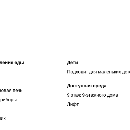
ление еды
Дети
Подходит для маленьких дет
Доступная среда
овая печь
9 этаж 9-этажного дома
приборы
Лифт
ник