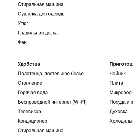
Стиральная машина
Сушилка для одежды
Утюг
Гладильная доска
Фен
Удобства
Приготов
Полотенца, постельное белье
Чайник
Отопление
Плита
Горячая вода
Микроволн
Беспроводной интернет (Wi‑Fi)
Посуда и 
Телевизор
Духовка
Кондиционер
Холодиль
Стиральная машина