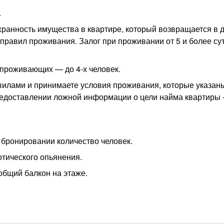
.
охранность имущества в квартире, который возвращается в 
равил проживания. Залог при проживании от 5 и более сут
о проживающих — до 4-х человек.
вилами и принимаете условия проживания, которые указан
едоставлении ложной информации о цели найма квартиры 
 бронировании количество человек.
отического опьянения.
 общий балкон на этаже.