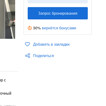
Запрос бронирования
30
%
вернётся бонусами
Добавить в закладки
Поделиться
ор с
уточный