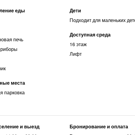
ление еды
Дети
Подходит для маленьких дет
Доступная среда
овая печь
16 этаж
приборы
Лифт
ник
ные места
я парковка
аселение и выезд
Бронирование и оплата