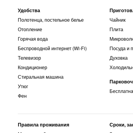
Удобства
Приготов
Полотенца, постельное белье
Чайник
Отопление
Плита
Горячая вода
Микроволн
Беспроводной интернет (Wi‑Fi)
Посуда и 
Телевизор
Духовка
Кондиционер
Холодиль
Стиральная машина
Парковоч
Утюг
Бесплатна
Фен
Правила проживания
Сроки, з