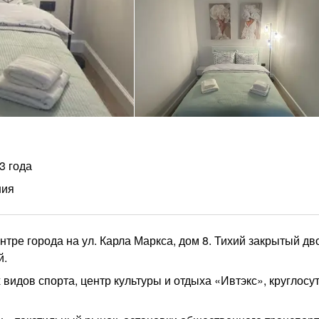
3 года
ния
ре города на ул. Карла Маркса, дом 8. Тихий закрытый дв
й.
 видов спорта, центр культуры и отдыха «Ивтэкс», круглос