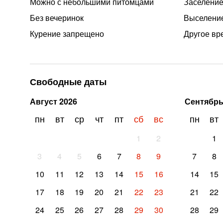
Можно с небольшими питомцами
Заселение 
Без вечеринок
Выселение
Курение запрещено
Другое вр
Свободные даты
Август
2026
Сентябр
пн
вт
ср
чт
пт
сб
вс
пн
вт
1
2
1
3
4
5
6
7
8
9
7
8
10
11
12
13
14
15
16
14
15
17
18
19
20
21
22
23
21
22
24
25
26
27
28
29
30
28
29