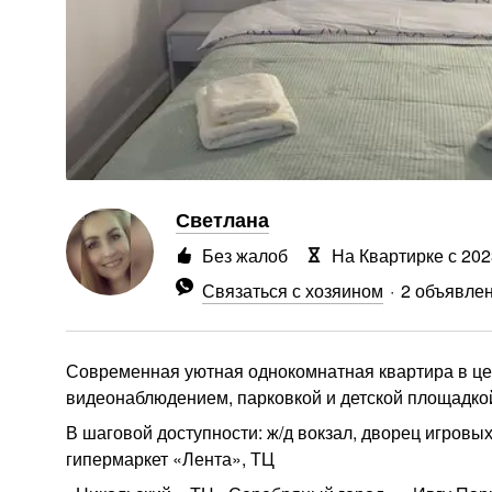
Светлана
Без жалоб
На Квартирке с 202
Связаться с хозяином
2 объявле
Современная уютная однокомнатная квартира в цент
видеонаблюдением, парковкой и детской площадко
В шаговой доступности: ж/д вокзал, дворец игровых
гипермаркет «Лента», ТЦ