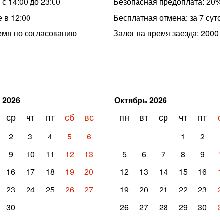
с 14:00 до 23:00
Безопасная предоплата: 20
 в 12:00
Бесплатная отмена: за 7 сут
емя по согласованию
Залог на время заезда: 2000
ь
2026
Октябрь
2026
ср
чт
пт
сб
вс
пн
вт
ср
чт
пт
2
3
4
5
6
1
2
9
10
11
12
13
5
6
7
8
9
16
17
18
19
20
12
13
14
15
16
23
24
25
26
27
19
20
21
22
23
30
26
27
28
29
30