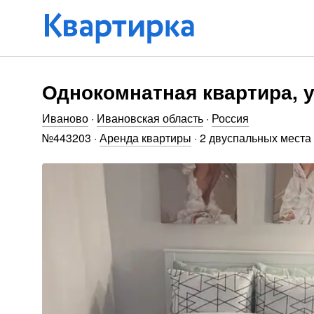
Однокомнатная квартира, у
Иваново
·
Ивановская область
·
Россия
№
443203
·
Аренда квартиры
·
2 двуспальных места