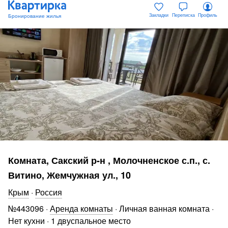
Закладки
Переписка
Профиль
Комната, Сакский р-н , Молочненское с.п., с.
Витино, Жемчужная ул., 10
Крым
·
Россия
№
443096
·
Аренда комнаты
·
Личная ванная комната
·
Нет кухни
·
1 двуспальное место