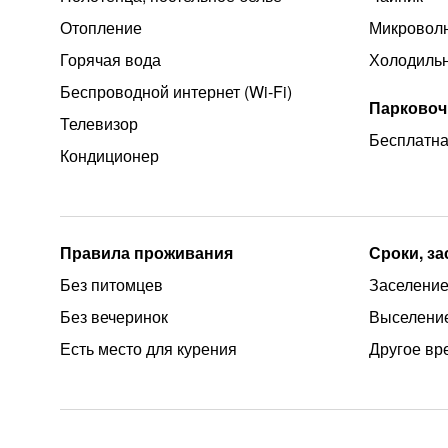
Отопление
Микроволн
Горячая вода
Холодиль
Беспроводной интернет (Wi‑Fi)
Парковоч
Телевизор
Бесплатна
Кондиционер
Правила проживания
Сроки, з
Без питомцев
Заселение
Без вечеринок
Выселение
Есть место для курения
Другое вр