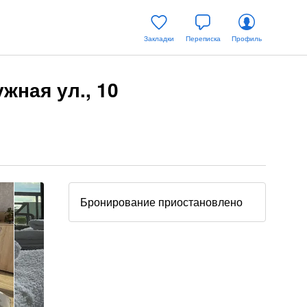
Закладки
Переписка
Профиль
ужная ул., 10
Бронирование приостановлено