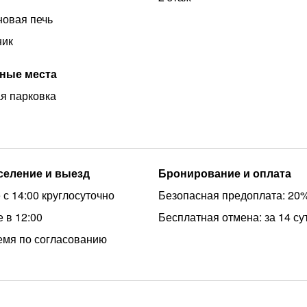
овая печь
ник
ные места
я парковка
аселение и выезд
Бронирование и оплата
 с 14:00 круглосуточно
Безопасная предоплата: 20
 в 12:00
Бесплатная отмена: за 14 су
емя по согласованию