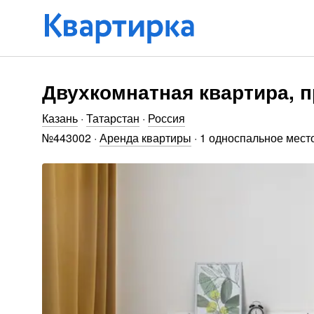
Двухкомнатная квартира, п
Казань
·
Татарстан
·
Россия
№
443002
·
Аренда квартиры
·
1 односпальное мест