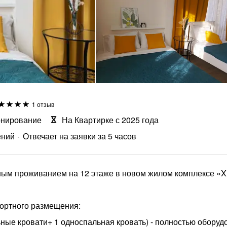
1 отзыв
онирование
На Квартирке с 2025 года
ений
Отвечает на заявки за 5 часов
ным проживанием на 12 этаже в новом жилом комплексе «XХ
ортного размещения:
ные кровати+ 1 односпальная кровать) - полностью оборуд