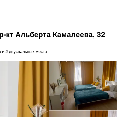
р-кт Альберта Камалеева, 32
о и 2 двуспальных места