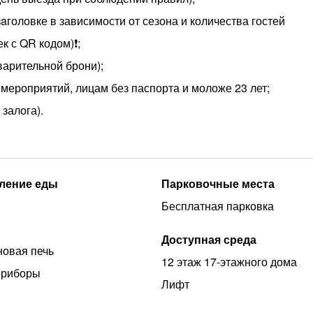
aголовке в зависимости от сезона и количества гостей
к с QR кодом)❗️;
варительной брони);
мероприятий, лицам без паспорта и моложе 23 лет;
залога).
ление еды
Парковочные места
Бесплатная парковка
Доступная среда
овая печь
12 этаж 17-этажного дома
приборы
Лифт