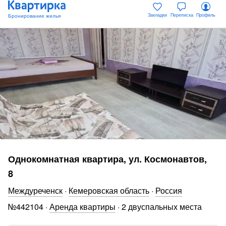
Закладки
Переписка
Профиль
Однокомнатная квартира, ул. Космонавтов,
8
Междуреченск
·
Кемеровская область
·
Россия
№
442104
·
Аренда квартиры
·
2 двуспальных места