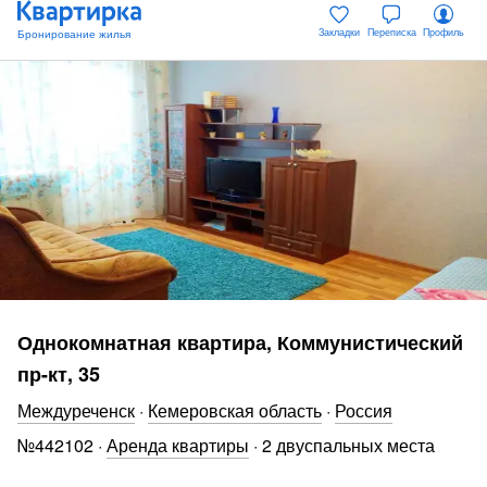
Закладки
Переписка
Профиль
Однокомнатная квартира, Коммунистический
пр-кт, 35
Междуреченск
·
Кемеровская область
·
Россия
№
442102
·
Аренда квартиры
·
2 двуспальных места