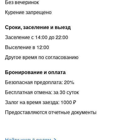
Без вечеринок
Для проведения увеселительных мероприятий
Курение запрещено
квартиры НЕ сдаются!
Сроки, заселение и выезд
Заселение с 14:00 до 22:00
Выселение в 12:00
Другое время по согласованию
Бронирование и оплата
Безопасная предоплата: 20%
Бесплатная отмена: за 30 суток
Залог на время заезда: 1000 ₽
Предоставляются отчетные документы
Найти жильё рядом