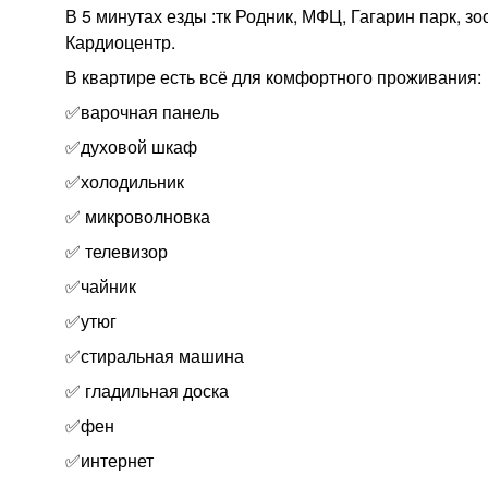
В 5 минутах езды :тк Родник, МФЦ, Гагарин парк,
Кардиоцентр.
В квартире есть всё для комфортного проживания:
✅варочная панель
✅духовой шкаф
✅холодильник
✅ микроволновка
✅ телевизор
✅чайник
✅утюг
✅стиральная машина
✅ гладильная доска
✅фен
✅интернет