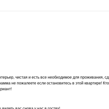
терьер, чистая и есть все необходимое для проживания, с
рамма не пожалеете если остановитесь в этой квартире! Кт
ариант!
видеть вас снова у нас в гостях!