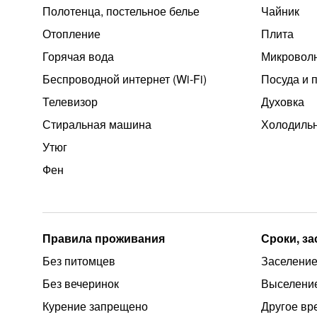
Полотенца, постельное белье
Чайник
Отопление
Плита
Горячая вода
Микроволн
Беспроводной интернет (Wi‑Fi)
Посуда и 
Телевизор
Духовка
Стиральная машина
Холодиль
Утюг
Фен
Правила проживания
Сроки, з
Без питомцев
Заселение 
Без вечеринок
Выселение
Курение запрещено
Другое вр