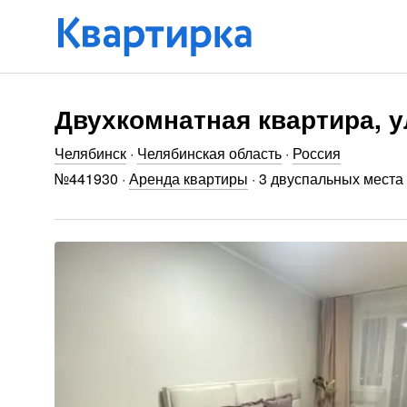
Двухкомнатная квартира, у
Челябинск
·
Челябинская область
·
Россия
№
441930
·
Аренда квартиры
·
3 двуспальных места