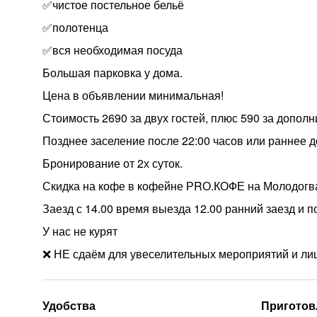
✅чистое постельное бельё
✅полотенца
✅вся необходимая посуда
Большая парковка у дома.
Цена в объявлении минимальная!
Стоимость 2690 за двух гостей, плюс 590 за дополн
Позднее заселение после 22:00 часов или раннее д
Бронирование от 2х суток.
Скидка на кофе в кофейне РRО.КОФЕ на Молодогв
Заезд с 14.00 время выезда 12.00 ранний заезд и 
У нас не курят
❌ НЕ сдаём для увеселительных мероприятий и ли
Удобства
Приготов