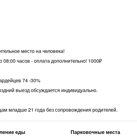
ительное место на человека!
о 08:00 часов - оплата дополнительно! 1000₽
ардейцев 74 -30%
поздний выезд обсуждается индивидуально.
цам младше 21 года без сопровождения родителей.
ление еды
Парковочные места