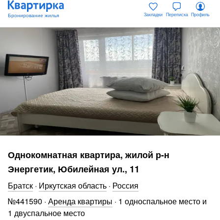
Закладки
Переписка
Профиль
Однокомнатная квартира, жилой р-н
Энергетик, Юбилейная ул., 11
Братск
·
Иркутская область
·
Россия
№
441590
·
Аренда квартиры
·
1 односпальное место и
1 двуспальное место