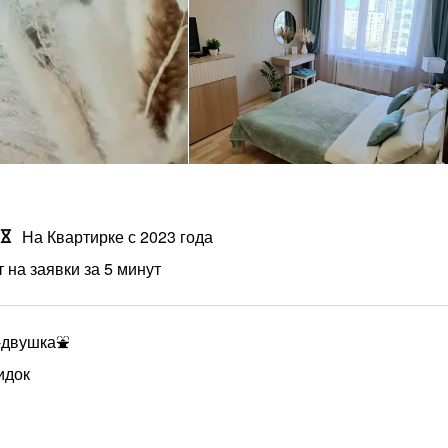
На Квартирке с 2023 года
 на заявки за 5 минут
о-двушка⛲
идок