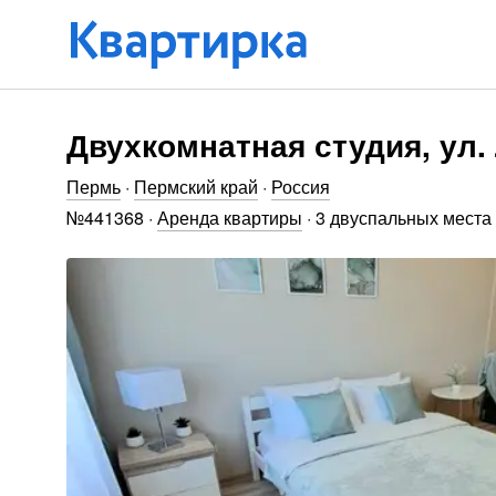
Двухкомнатная студия, ул.
Пермь
·
Пермский край
·
Россия
№
441368
·
Аренда квартиры
·
3 двуспальных места