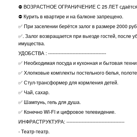
⛔ ВОЗРАСТНОЕ ОГРАНИЧЕНИЕ С 25 ЛЕТ сдаётся 
⛔ Курить в квартире и на балконе запрещено.
✅ При заселении берётся залог в размере 2000 руб
✅. Залог возвращается при выезде гостей, после 
имущества.
УДОБСТВА : --------------------------------------
✅ Необходимая посуда и кухонная и бытовая техни
✅ Хлопковые комплекты постельного белья, полоте
✅ Стул-трансформер для кормления детей.
✅ Чай, сахар.
✅ Шампунь, гель для душа.
✅ Конечно WI-FI и цифровое телевидение.
ИНФРАСТРУКТУРА: --------------------------------------
- Театр-театр.