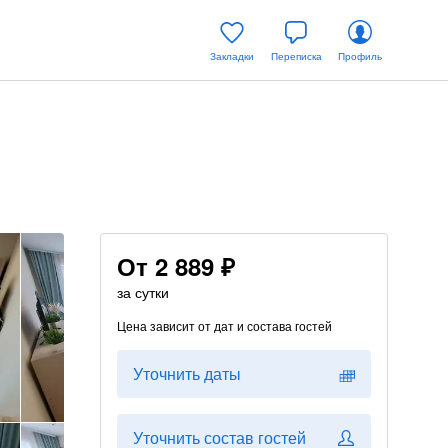
Закладки
Переписка
Профиль
От
2 889 ₽
за сутки
Цена зависит от дат и состава гостей
Уточнить даты
Уточнить состав гостей