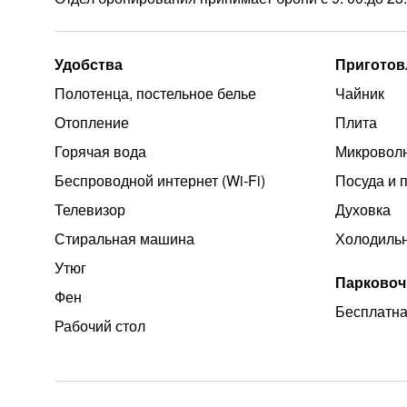
Удобства
Приготов
Полотенца, постельное белье
Чайник
Отопление
Плита
Горячая вода
Микроволн
Беспроводной интернет (Wi‑Fi)
Посуда и 
Телевизор
Духовка
Стиральная машина
Холодиль
Утюг
Парковоч
Фен
Бесплатна
Рабочий стол