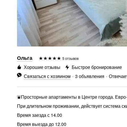
Ольга
5 отзывов
Хорошие отзывы
Быстрое бронирование
Связаться с хозяином
3 объявления
Отвечает
⛲Просторные апартаменты в Центре города. Евр
При длительном проживании, действует система ск
Время заезда с 14.00
Время выезда до 12.00