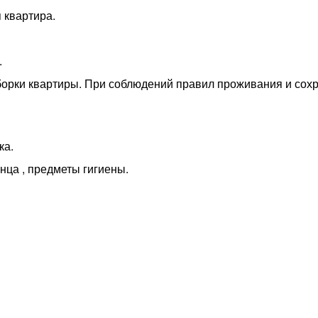
квартира.
.
уборки квартиры. При соблюдений правил проживания и сох
ка.
нца , предметы гигиены.