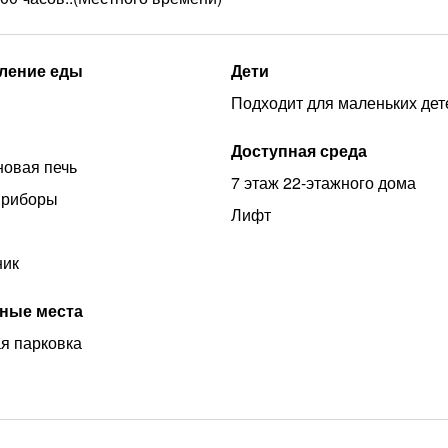
ление еды
Дети
Подходит для маленьких дет
Доступная среда
овая печь
7 этаж 22-этажного дома
приборы
Лифт
ник
ные места
я парковка