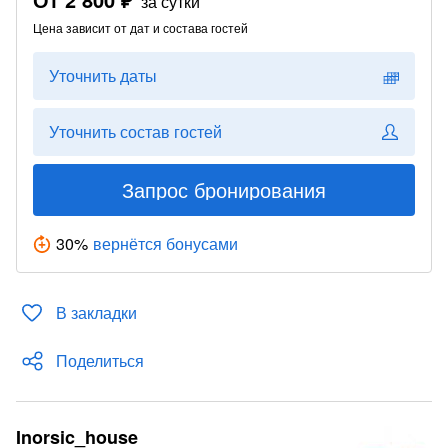
за сутки
Цена зависит от дат и состава гостей
Уточнить даты
Уточнить состав гостей
Запрос бронирования
30
%
вернётся бонусами
В закладки
Поделиться
Inorsic_house