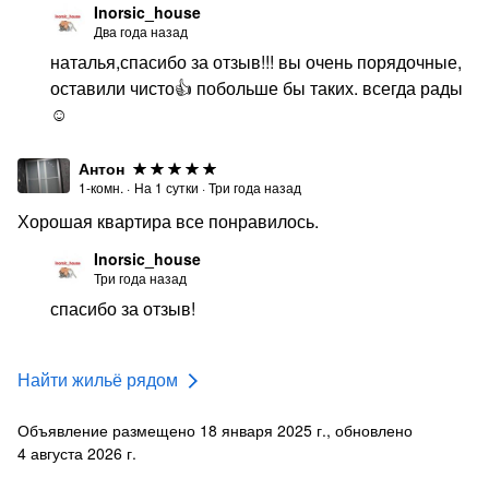
Inorsic_house
Два года назад
наталья,спасибо за отзыв!!! вы очень порядочные,
оставили чисто👍 побольше бы таких. всегда рады
☺️
Антон
1-комн.
·
На
1
сутки
·
Три года назад
Хорошая квартира все понравилось.
Inorsic_house
Три года назад
спасибо за отзыв!
Найти жильё рядом
Объявление размещено 18 января 2025 г., обновлено
4 августа 2026 г.