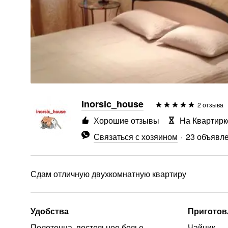
Inorsic_house
2 отзыва
Хорошие отзывы
На Квартирк
Связаться с хозяином
23 объявл
Сдам отличную двухкомнатную квартиру
Удобства
Приготов
Полотенца, постельное белье
Чайник