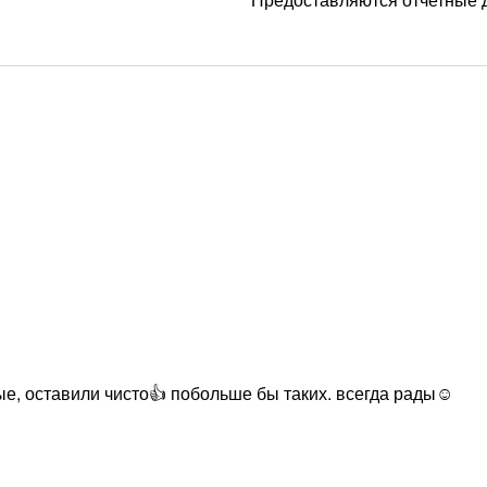
ые, оставили чисто👍 побольше бы таких. всегда рады☺️