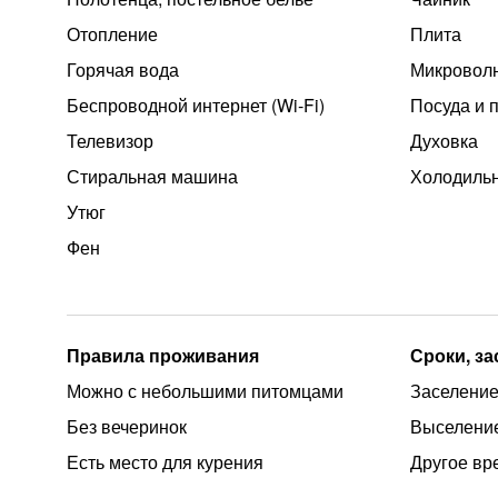
Отопление
Плита
Горячая вода
Микроволн
Беспроводной интернет (Wi‑Fi)
Посуда и 
Телевизор
Духовка
Стиральная машина
Холодиль
Утюг
Фен
Правила проживания
Сроки, з
Можно с небольшими питомцами
Заселение
Без вечеринок
Выселение
Есть место для курения
Другое вр