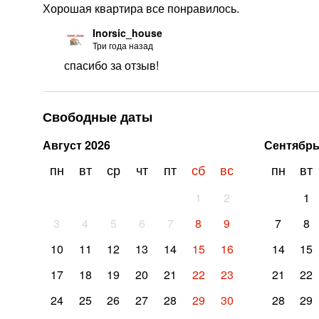
Хорошая квартира все понравилось.
Inorsic_house
Три года назад
спасибо за отзыв!
Свободные даты
Август
2026
Сентябр
пн
вт
ср
чт
пт
сб
вс
пн
вт
1
2
1
3
4
5
6
7
8
9
7
8
10
11
12
13
14
15
16
14
15
17
18
19
20
21
22
23
21
22
24
25
26
27
28
29
30
28
29