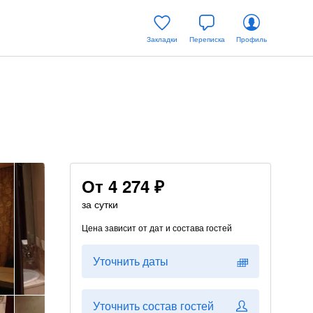
Закладки
Переписка
Профиль
От
4 274 ₽
за сутки
Цена зависит от дат и состава гостей
Уточнить даты
Уточнить состав гостей