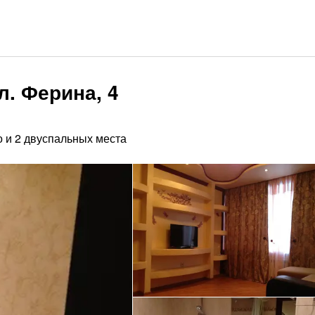
л. Ферина, 4
о и 2 двуспальных места