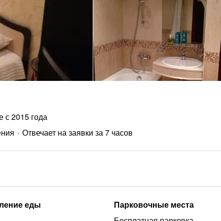
е с 2015 года
ения
Отвечает на заявки за 7 часов
ление еды
Парковочные места
Бесплатная парковка