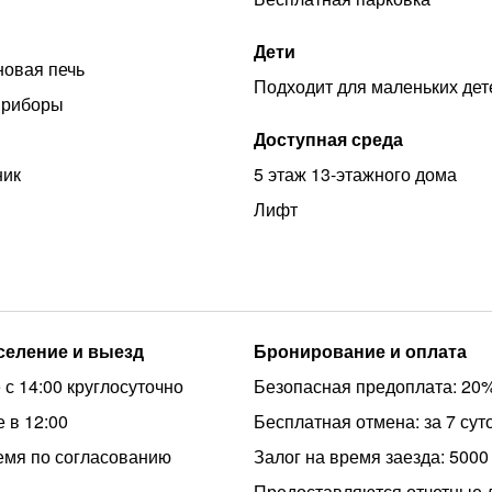
Дети
овая печь
Подходит для маленьких дет
приборы
Доступная среда
ник
5 этаж 13-этажного дома
Лифт
аселение и выезд
Бронирование и оплата
 с 14:00 круглосуточно
Безопасная предоплата: 20
 в 12:00
Бесплатная отмена: за 7 сут
емя по согласованию
Залог на время заезда: 5000
Предоставляются отчетные 