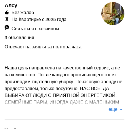
Алсу
Без жалоб
На Квартирке с 2025 года
Связаться с хозяином
3 объявления
Отвечает на заявки за полтора часа
Наша цель направлена на качественный сервис, а не
на количество. После каждого проживающего гостя
производим тщательную уборку. Почасовую аренду не
предоставляем, только посуточно. НАС ВСЕГДА
ВЫБИРАЮТ ЛЮДИ С ПРИЯТНОЙ ЭНЕРГЕТИКОЙ,
СЕМЕЙНЫЕ ПАРЫ, ИНОГДА ДАЖЕ С МАЛЕНЬКИМ
РЕБЁНКОМ.
еще
Двери, ручки, пульт, включатели, стулья протираем
дез.средством после каждого гостя. Всегда