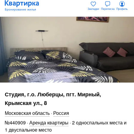
Закладки
Переписка
Профиль
Студия, г.о. Люберцы, пгт. Мирный,
Крымская ул., 8
Московская область
·
Россия
№
440909
·
Аренда квартиры
·
2 односпальных места и
1 двуспальное место