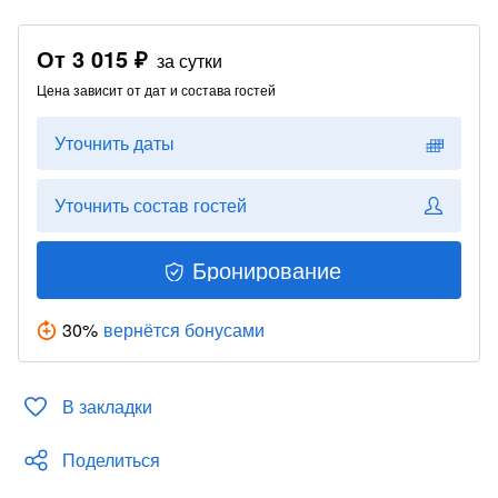
От
3 015 ₽
за сутки
Цена зависит от дат и состава гостей
Уточнить даты
Уточнить состав гостей
Бронирование
30
%
вернётся бонусами
В закладки
Поделиться