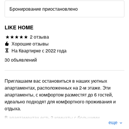
Бронирование приостановлено
LIKE HOME
2 отзыва
Хорошие отзывы
На Квартирке с 2022 года
30 объявлений
Приглашаем вас остановиться в наших уютных
апартаментах, расположенных на 2-м этаже. Эти
апартаменты, с комфортом разместят до 6 гостей,
идеально подходят для комфортного проживания и
отдыха.
В апартаментах есть 2 комнаты с большими
еще
двуспальными кроватями и удобным широким