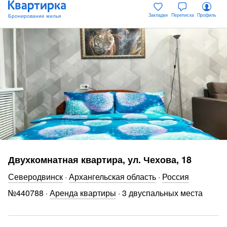
Закладки
Переписка
Профиль
Двухкомнатная квартира, ул. Чехова, 18
Северодвинск
·
Архангельская область
·
Россия
№
440788
·
Аренда квартиры
·
3 двуспальных места