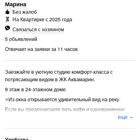
Марина
Без жалоб
На Квартирке с 2025 года
Связаться с хозяином
5 объявлений
Отвечает на заявки за 11 часов
Заезжайте в уютную студию комфорт-класса с
потрясающим видом в ЖК Аквамарин.
9 этаж в 24-этажном доме.
⭐️Из окна открывается удивительный вид на реку.
Если вы предпочитаете пить кофе и одновременно
получать эстетическое удовольствие, глядя в окно, Вам
еще
точно к нам!)
⭐️Мы с заботой подготовили для вас всё необходимое
Удобства