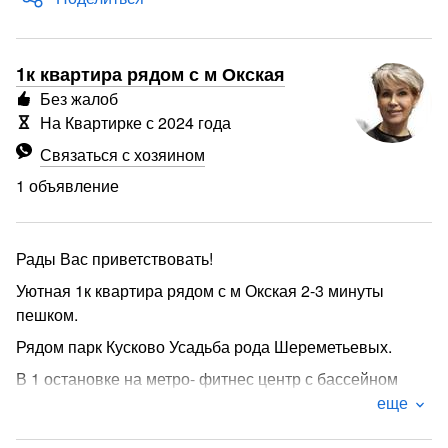
1к квартира рядом с м Окская
Без жалоб
На Квартирке с 2024 года
Связаться с хозяином
1 объявление
Рады Вас приветствовать!
Уютная 1к квартира рядом с м Окская 2-3 минуты
пешком.
Рядом парк Кусково Усадьба рода Шереметьевых.
В 1 остановке на метро- фитнес центр с бассейном
еще
Магазины в 2-3 минутах от дома.
В квартире есть все необходимое для быта и отдыха!