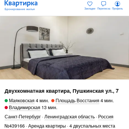
Закладки
Переписка
Профиль
Двухкомнатная квартира, Пушкинская ул., 7
Маяковская
4 мин
.
Площадь Восстания
4 мин
.
Владимирская
13 мин
.
Санкт-Петербург
·
Ленинградская область
·
Россия
№
439166
·
Аренда квартиры
·
4 двуспальных места