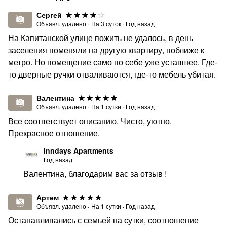
Сергей
Объявл. удалено
·
На
3
суток
·
Год назад
На Капитанской улице пожить не удалось, в день
заселения поменяли на другую квартиру, поближе к
метро. Но помещение само по себе уже уставшее. Где-
то дверные ручки отваливаются, где-то мебель убитая.
Валентина
Объявл. удалено
·
На
1
сутки
·
Год назад
Все соответствует описанию. Чисто, уютно.
Прекрасное отношение.
Inndays Apartments
Год назад
Валентина, благодарим вас за отзыв !
Артем
Объявл. удалено
·
На
1
сутки
·
Год назад
Останавливались с семьей на сутки, соотношение