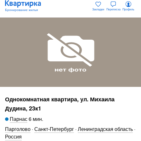
Закладки
Переписка
Профиль
Однокомнатная квартира, ул. Михаила
Дудина, 23к1
Парнас
6 мин
.
Парголово
·
Санкт-Петербург
·
Ленинградская область
·
Россия