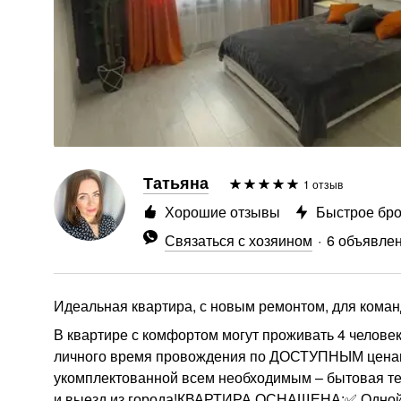
Татьяна
1 отзыв
Хорошие отзывы
Быстрое бр
Связаться с хозяином
6 объявле
Идеальная квартира, с новым ремонтом, для команд
В квартире с комфортом могут проживать 4 человек
личного время провождения по ДОСТУПНЫМ ценам!
укомплектованной всем необходимым – бытовая тех
и выезд из города!КВАРТИРА ОСНАЩЕНА:✅ Одной 