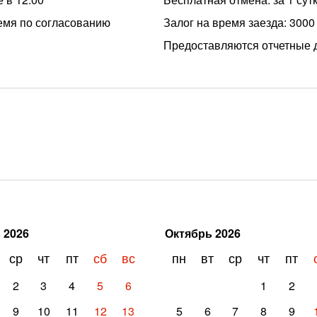
емя по согласованию
Залог на время заезда: 3000
Предоставляются отчетные 
ь
2026
Октябрь
2026
ср
чт
пт
сб
вс
пн
вт
ср
чт
пт
2
3
4
5
6
1
2
9
10
11
12
13
5
6
7
8
9