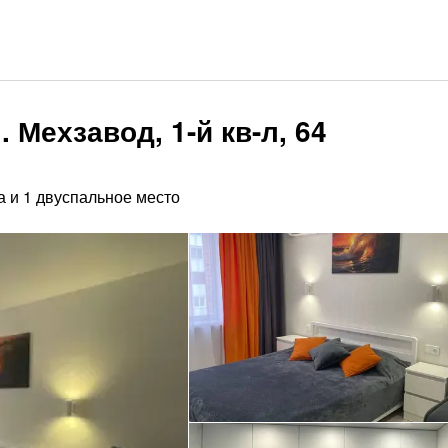
 Мехзавод, 1-й кв-л, 64
а и 1 двуспальное место