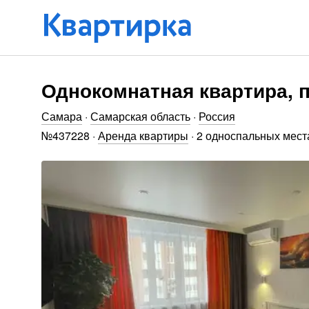
Однокомнатная квартира, п.
Самара
·
Самарская область
·
Россия
№
437228
·
Аренда квартиры
·
2 односпальных мест