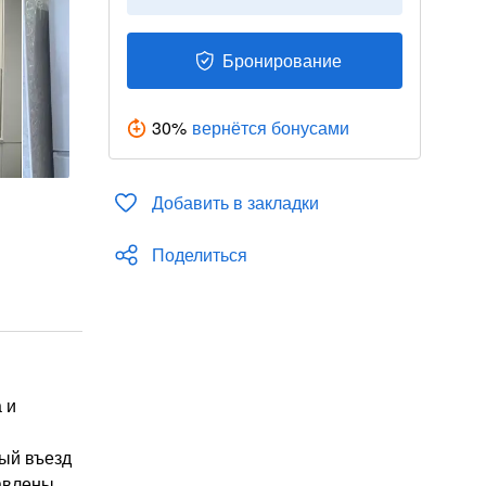
Бронирование
30
%
вернётся бонусами
Добавить в закладки
Поделиться
 и
ный въезд
авлены