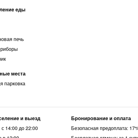
ление еды
овая печь
приборы
ник
ные места
я парковка
аселение и выезд
Бронирование и оплата
с 14:00 до 22:00
Безопасная предоплата: 17
 в 12:00
Бесплатная отмена: за 1 сут