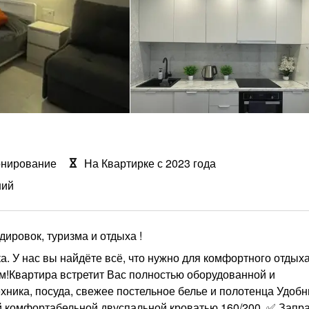
онирование
На Квартирке с 2023 года
ний
ировок, туризма и отдыха !
а. У нас вы найдёте всё, что нужно для комфортного отдыха
Квартира встретит Вас полностью оборудованной и
ника, посуда, свежее постельное белье и полотенца Удоб
комфортабельной двуспальной кроватью 160/200. ✅ Запр