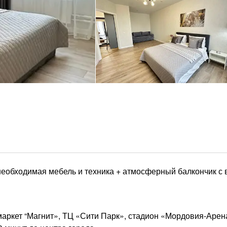
 необходимая мебель и техника + атмосферный балкончик с 
аркет “Магнит», ТЦ «Сити Парк», стадион «Мордовия-Арена