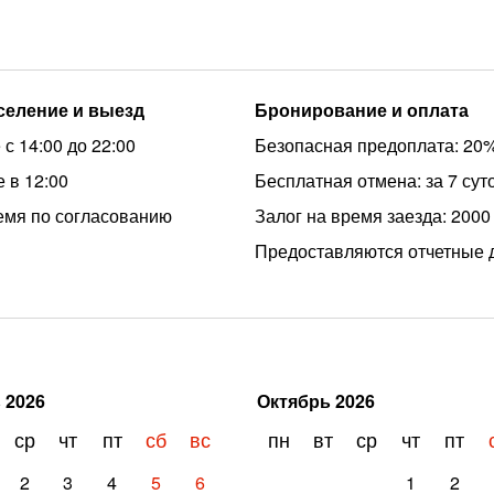
аселение и выезд
Бронирование и оплата
с 14:00 до 22:00
Безопасная предоплата: 20
 в 12:00
Бесплатная отмена: за 7 сут
емя по согласованию
Залог на время заезда: 2000
Предоставляются отчетные 
ь
2026
Октябрь
2026
ср
чт
пт
сб
вс
пн
вт
ср
чт
пт
2
3
4
5
6
1
2