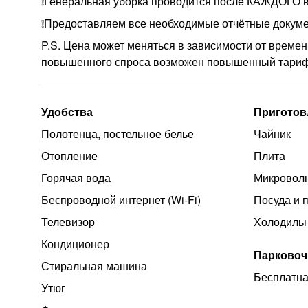
❕Генеральная уборка проводится после КАЖДОГО 
❕Предоставляем все необходимые отчётные докум
P.S. Цена может меняться в зависимости от времен
повышенного спроса возможен повышенный тариф
Удобства
Приготов
Полотенца, постельное белье
Чайник
Отопление
Плита
Горячая вода
Микроволн
Беспроводной интернет (Wi‑Fi)
Посуда и 
Телевизор
Холодиль
Кондиционер
Парковоч
Стиральная машина
Бесплатна
Утюг