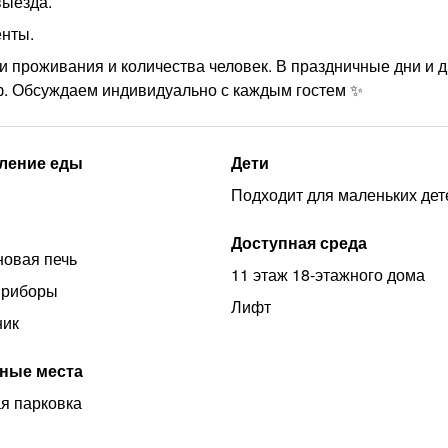
выезда.
енты.
и проживания и количества человек. В праздничные дни и 
. Обсуждаем индивидуально с каждым гостем ✨
ление еды
Дети
Подходит для маленьких дет
Доступная среда
овая печь
11 этаж 18-этажного дома
приборы
Лифт
ник
ные места
я парковка