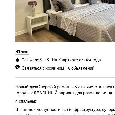
Юлия
Без жалоб
На Квартирке с 2024 года
Связаться с хозяином
8 объявлений
Новый дизайнерский ремонт + уют + чистота + вся
город = ИДЕАЛЬНЫЙ вариант для размещения ❤️.
4 спальных
В шаговой доступности вся инфраструктура, суперм