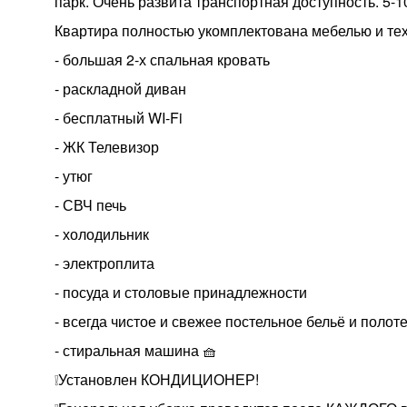
парк. Очень развита транспортная доступность. 5-1
Квартира полностью укомплектована мебелью и те
- большая 2-х спальная кровать
- раскладной диван
- бесплатный WI-Fi
- ЖК Телевизор
- утюг
- СВЧ печь
- холодильник
- электроплита
- посуда и столовые принадлежности
- всегда чистое и свежее постельное бельё и полот
- стиральная машина 🧺
❕Установлен КОНДИЦИОНЕР!