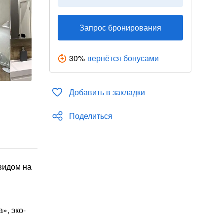
Запрос бронирования
30
%
вернётся бонусами
Добавить в закладки
Поделиться
видом на
», эко-