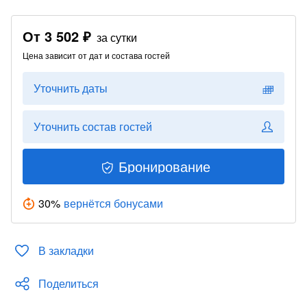
От
3 502 ₽
за сутки
Цена зависит от дат и состава гостей
Уточнить даты
Уточнить состав гостей
Бронирование
30
%
вернётся бонусами
В закладки
Поделиться