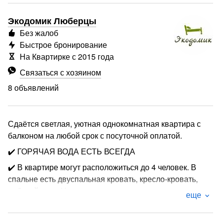
Экодомик Люберцы
Без жалоб
Быстрое бронирование
На Квартирке с 2015 года
Связаться с хозяином
8 объявлений
Сдаётся светлая, уютная однокомнатная квартира с
балконом на любой срок с посуточной оплатой.
✔️ ГОРЯЧАЯ ВОДА ЕСТЬ ВСЕГДА
✔️ В квартире могут расположиться до 4 человек. В
спальне есть двуспальная кровать, кресло-кровать,
рабочий стол. На кухне находится диван-кровать.
еще
✔️ В кухне имеется холодильник, микроволновая печь,
чайник и плита с духовкой. Есть вся необходимая