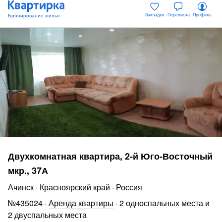
Закладки
Переписка
Профиль
Двухкомнатная квартира, 2-й Юго-Восточный
мкр., 37А
Ачинск
·
Красноярский край
·
Россия
№
435024
·
Аренда квартиры
·
2 односпальных места и
2 двуспальных места