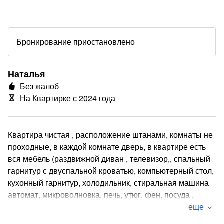
Бронирование приостановлено
Наталья
Без жалоб
На Квартирке с 2024 года
Квартира чистая , расположение штанами, комнаты не
проходные, в каждой комнате дверь, в квартире есть
вся мебель (раздвижной диван , телевизор,, спальный
гарнитур с двуспальной кроватью, компьютерный стол,
кухонный гарнитур, холодильник, стиральная машина
автомат, микроволновка, печь, утюг, фен, посуда .
Рядом продуктовые магазины, аптека, 4
еще
кафе,автомойки, шиномонтажная мастерская,