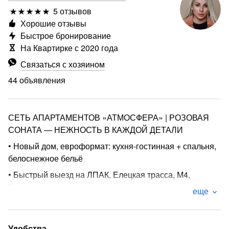
5 отзывов
Хорошие отзывы
Быстрое бронирование
На Квартирке с 2020 года
Связаться с хозяином
44 объявления
СЕТЬ АПАРТАМЕНТОВ «АТМОСФЕРА» | РОЗОВАЯ
СОНАТА — НЕЖНОСТЬ В КАЖДОЙ ДЕТАЛИ
• Новый дом, евроформат: кухня-гостинная + спальня,
белоснежное бельё
• Быстрый выезд на ЛПАК, Елецкая трасса, М4,
Задонск
еще
• ТЦ Ривьера, ТЦ Елецкий, Росинка, Областная
больница, ЛГТУ, рядом кафе
Удобства