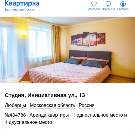
Закладки
Переписка
Профиль
Студия, Инициативная ул., 13
Люберцы
·
Московская область
·
Россия
№
434786
·
Аренда квартиры
·
1 односпальное место и
1 двуспальное место