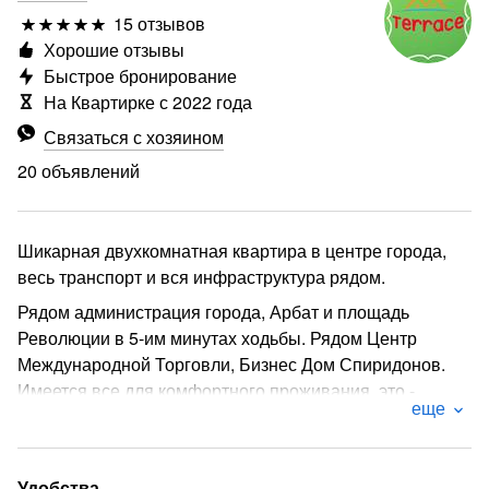
15 отзывов
Хорошие отзывы
Быстрое бронирование
На Квартирке с 2022 года
Связаться с хозяином
20 объявлений
Шикарная двухкомнатная квартира в центре города,
весь транспорт и вся инфраструктура рядом.
Рядом администрация города, Арбат и площадь
Революции в 5-им минутах ходьбы. Рядом Центр
Международной Торговли, Бизнес Дом Спиридонов.
Имеется все для комфортного проживания, это -
еще
чистое, выглаженное, свежее постельное бельё -
гигиенические принадлежности, 2 комплекта
полотенец и это все индивидуально для КАЖДОГО
Удобства