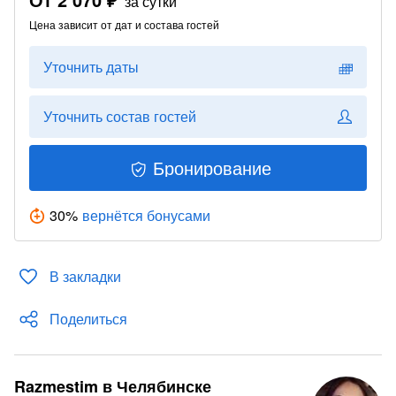
за сутки
Цена зависит от дат и состава гостей
Уточнить даты
Уточнить состав гостей
Бронирование
30
%
вернётся бонусами
В закладки
Поделиться
Razmestim в Челябинске