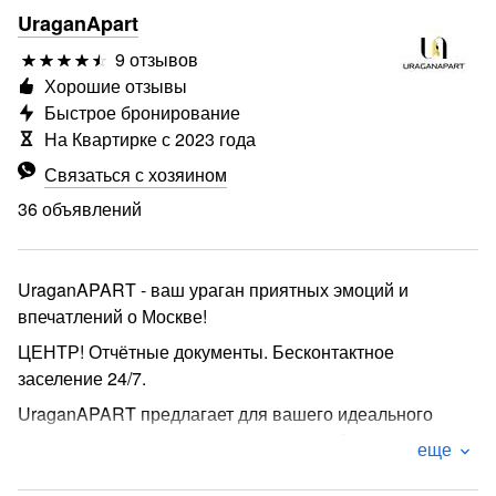
UraganApart
9 отзывов
Хорошие отзывы
Быстрое бронирование
На Квартирке с 2023 года
Связаться с хозяином
36 объявлений
UraganAPART - ваш ураган приятных эмоций и
впечатлений о Москве!
ЦЕНТР! Отчётные документы. Бесконтактное
заселение 24/7.
UraganAPART предлагает для вашего идеального
проживания новую шикарную студию "Агат".
еще
Почему UrаgаnАPART это ваш лучший выбор?