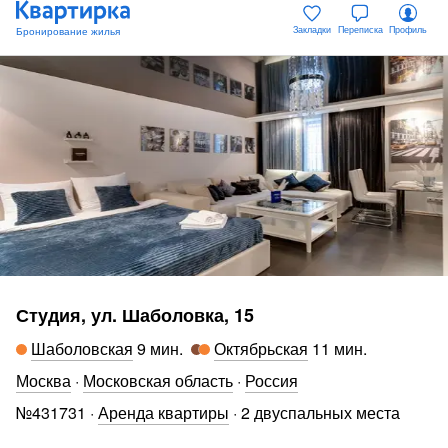
Закладки
Переписка
Профиль
Студия, ул. Шаболовка, 15
Шаболовская
9 мин
.
Октябрьская
11 мин
.
Москва
·
Московская область
·
Россия
№
431731
·
Аренда квартиры
·
2 двуспальных места