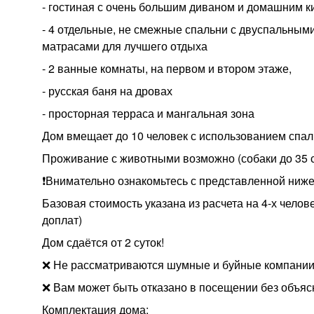
- гостиная с очень большим диваном и домашним ки
- 4 отдельные, не смежные спальни с двуспальным
матрасами для лучшего отдыха
- 2 ванные комнаты, на первом и втором этаже,
- русская баня на дровах
- просторная терраса и мангальная зона
Дом вмещает до 10 человек с использованием спаль
Проживание с животными возможно (собаки до 35 с
❗️Внимательно ознакомьтесь с представленной ниж
Базовая стоимость указана из расчета на 4-х человек
доплат)
Дом сдаётся от 2 суток!
❌ Не рассматриваются шумные и буйные компании.
❌ Вам может быть отказано в посещении без объяс
Комплектация дома: