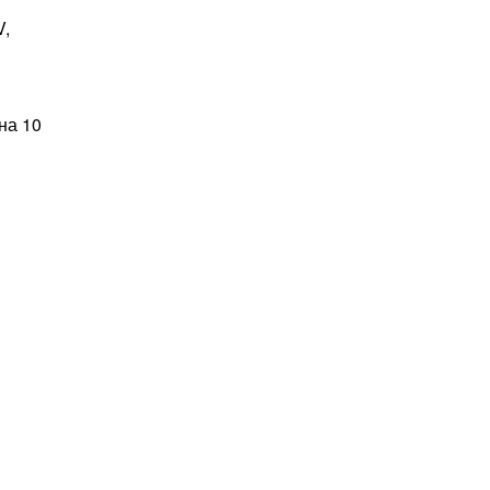
V,
на 10