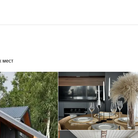
х мест