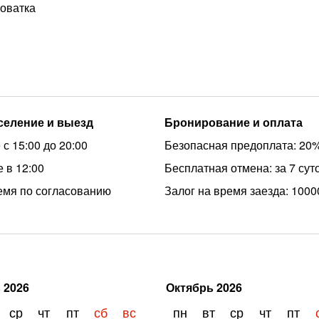
роватка
аселение и выезд
Бронирование и оплата
с 15:00 до 20:00
Безопасная предоплата: 20
 в 12:00
Бесплатная отмена: за 7 сут
емя по согласованию
Залог на время заезда: 1000
ь
2026
Октябрь
2026
ср
чт
пт
сб
вс
пн
вт
ср
чт
пт