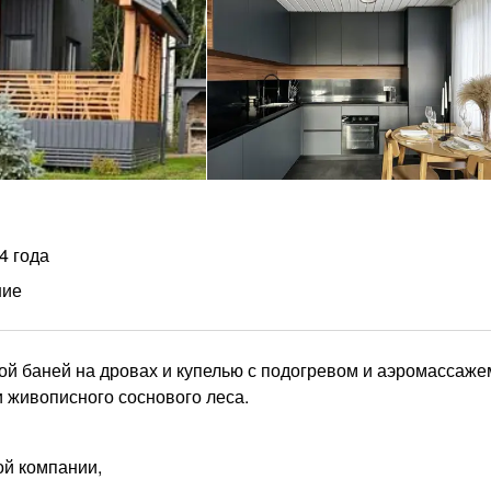
4 года
ние
кой баней на дровах и купелью с подогревом и аэромассаже
и живописного соснового леса.
ой компании,