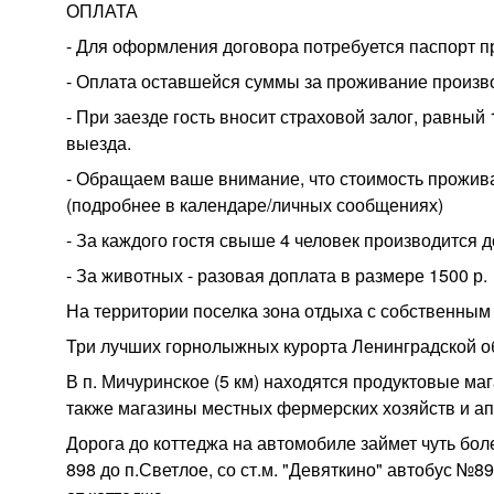
ОПЛАТА
- Для оформления договора потребуется паспорт 
- Оплата оставшейся суммы за проживание производ
- При заезде гость вносит страховой залог, равный
выезда.
- Обращаем ваше внимание, что стоимость прожи
(подробнее в календаре/личных сообщениях)
- За каждого гостя свыше 4 человек производится д
- За животных - разовая доплата в размере 1500 р.
На территории поселка зона отдыха с собственным
Три лучших горнолыжных курорта Ленинградской об
В п. Мичуринское (5 км) находятся продуктовые маг
также магазины местных фермерских хозяйств и ап
Дорога до коттеджа на автомобиле займет чуть бол
898 до п.Светлое, со ст.м. "Девяткино" автобус №8