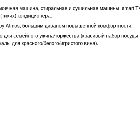
моечная машина, стиральная и сушильная машины, smart Т
(тихих) кондиционера.
lby Atmos, большим диваном повышенной комфортности.
мо для семейного ужина/торжества (красивый набор посуды 
калы для красного/белого/игристого вина).