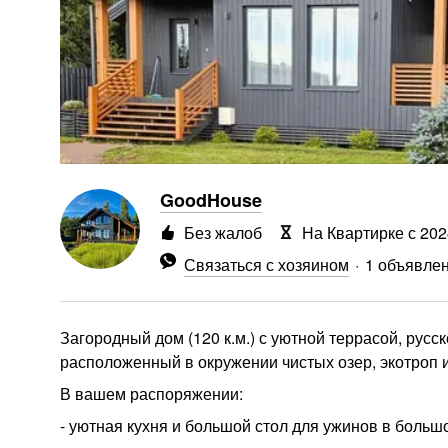
GoodHouse
Без жалоб
На Квартирке с 202
Связаться с хозяином
1 объявле
Загородный дом (120 к.м.) с уютной террасой, русс
расположенный в окружении чистых озер, экотроп 
В вашем распоряжении:
- уютная кухня и большой стол для ужинов в больш