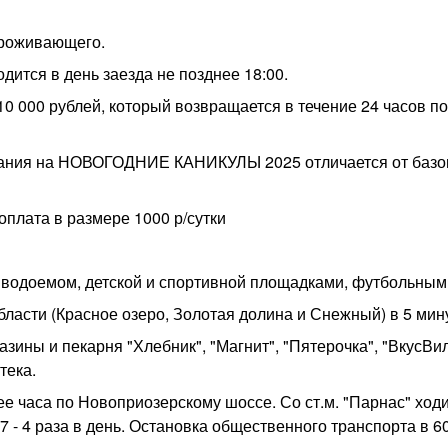
проживающего.
ится в день заезда не позднее 18:00.
 10 000 рублей, который возвращается в течение 24 часов п
вания на НОВОГОДНИЕ КАНИКУЛЫ 2025 отличается от базо
оплата в размере 1000 р/сутки
 водоемом, детской и спортивной площадками, футбольным
ласти (Красное озеро, Золотая долина и Снежный) в 5 мин
азины и пекарня "Хлебник", "Магнит", "Пятерочка", "ВкусВил
тека.
ее часа по Новоприозерскому шоссе. Со ст.м. "Парнас" ход
97 - 4 раза в день. Остановка общественного транспорта в 6