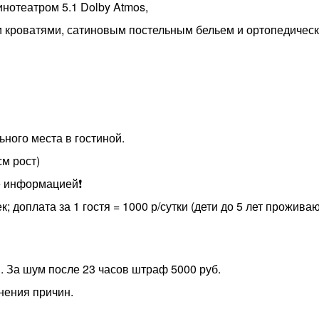
нотеатром 5.1 Dolby Atmos,
и кроватями, сатиновым постельным бельем и ортопедичес
ного места в гостиной.
м рост)
е информацией❗️
; доплата за 1 гостя = 1000 р/сутки (дети до 5 лет проживаю
 За шум после 23 часов штраф 5000 руб.
нения причин.