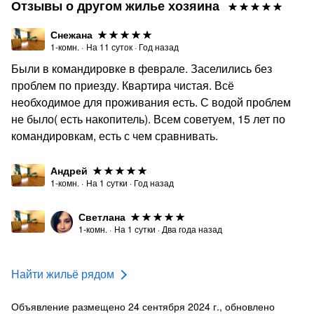
Отзывы о другом жилье хозяина
Снежана
1-комн.
·
На
11
суток
·
Год назад
Были в командировке в феврале. Заселились без
проблем по приезду. Квартира чистая. Всё
необходимое для проживания есть. С водой проблем
не было( есть накопитель). Всем советуем, 15 лет по
командировкам, есть с чем сравнивать.
Андрей
1-комн.
·
На
1
сутки
·
Год назад
Светлана
1-комн.
·
На
1
сутки
·
Два года назад
Найти жильё рядом
Объявление размещено 24 сентября 2024 г., обновлено